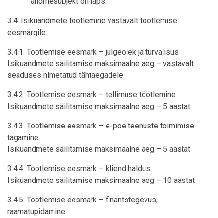
andmesubjekt on laps.
3.4. Isikuandmete töötlemine vastavalt töötlemise
eesmärgile:
3.4.1. Töötlemise eesmärk – julgeolek ja turvalisus
Isikuandmete säilitamise maksimaalne aeg – vastavalt
seaduses nimetatud tähtaegadele
3.4.2. Töötlemise eesmärk – tellimuse töötlemine
Isikuandmete säilitamise maksimaalne aeg – 5 aastat
3.4.3. Töötlemise eesmärk – e-poe teenuste toimimise
tagamine
Isikuandmete säilitamise maksimaalne aeg – 5 aastat
3.4.4. Töötlemise eesmärk – kliendihaldus
Isikuandmete säilitamise maksimaalne aeg – 10 aastat
3.4.5. Töötlemise eesmärk – finantstegevus,
raamatupidamine