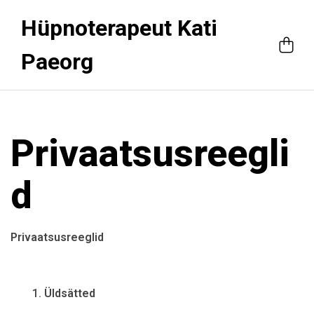
Hüpnoterapeut Kati
Paeorg
Privaatsusreegli
d
Privaatsusreeglid
Üldsätted